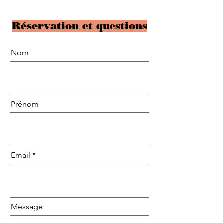
Réservation et questions
Nom
Prénom
Email
Message