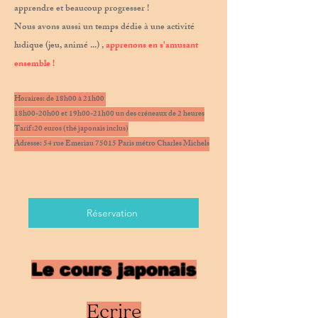
apprendre et beaucoup progresser !
Nous avons aussi un temps dédie à une activité
ludique (jeu, animé ...) ,
apprenons en s'amusant
ensemble !
Horaires: de 18h00 à 21h00
18h00-20h00 et 19h00-21h00 un des créneaux de 2 heures
Tarif :20 euros (thé japonais inclus)
Adresse: 54 rue Emeriau 75015 Paris métro Charles Michels
Réservation
Le cours japonais
Ecrire