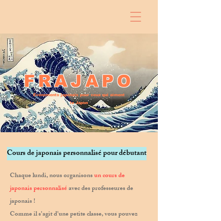
FRAJAPO
Événements japonais pour ceux qui aiment
le Japon
Cours de japonais personnalisé pour débutant
Chaque lundi, nous organisons
un cours de
japonais personnalisé
avec des professeures de
japonais !
Comme il s'agit d'une petite classe, vous pouvez